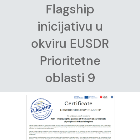
Flagship
inicijativu u
okviru EUSDR
Prioritetne
oblasti 9