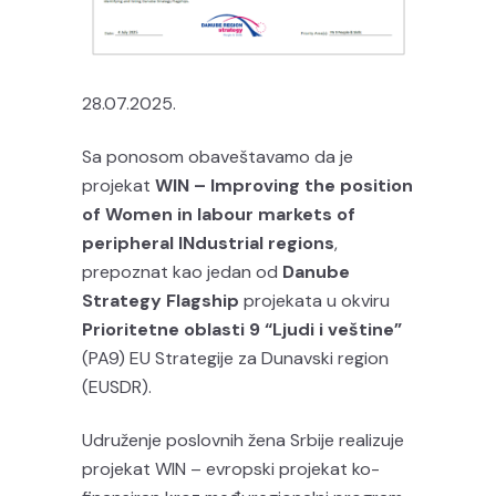
28.07.2025.
Sa ponosom obaveštavamo da je
projekat
WIN – Improving the position
of Women in labour markets of
peripheral INdustrial regions
,
prepoznat kao jedan od
Danube
Strategy Flagship
projekata u okviru
Prioritetne oblasti 9 “Ljudi i veštine”
(PA9) EU Strategije za Dunavski region
(EUSDR).
Udruženje poslovnih žena Srbije realizuje
projekat WIN – evropski projekat ko-