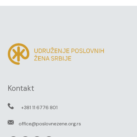
Kontakt
+381 11 6776 801
office@poslovnezene.org.rs