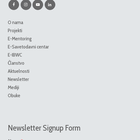
O nama
Projekti
E-Mentoring
E-Savetodavni centar
E-IBWC
Članstvo
Aktuelnosti
Newsletter
Mediji
Obuke
Newsletter Signup Form