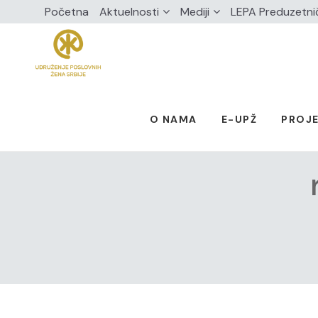
Početna
Aktuelnosti
Mediji
LEPA Preduzetni
O NAMA
E-UPŽ
PROJE