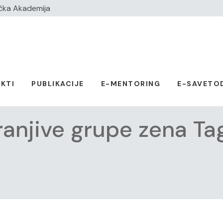
čka Akademija
KTI
PUBLIKACIJE
E-MENTORING
E-SAVETO
ranjive grupe zena Ta