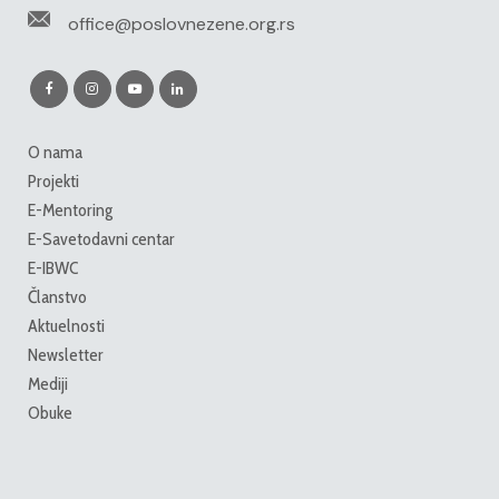
office@poslovnezene.org.rs
O nama
Projekti
E-Mentoring
E-Savetodavni centar
E-IBWC
Članstvo
Aktuelnosti
Newsletter
Mediji
Obuke