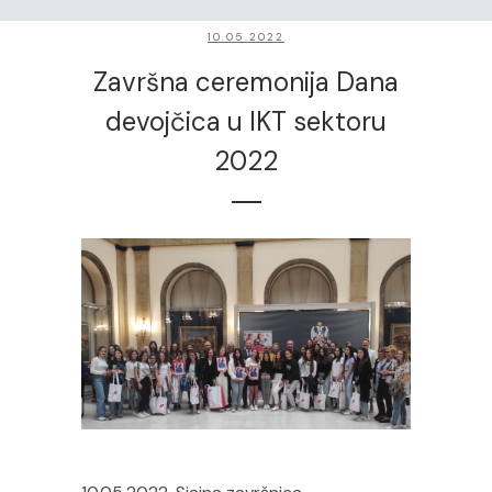
10.05.2022
Završna ceremonija Dana
devojčica u IKT sektoru
2022