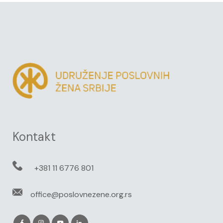
Kontakt
+381 11 6776 801
office@poslovnezene.org.rs