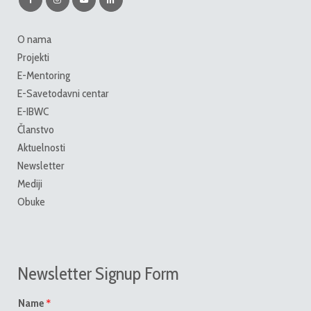
O nama
Projekti
E-Mentoring
E-Savetodavni centar
E-IBWC
Članstvo
Aktuelnosti
Newsletter
Mediji
Obuke
Newsletter Signup Form
*
Name