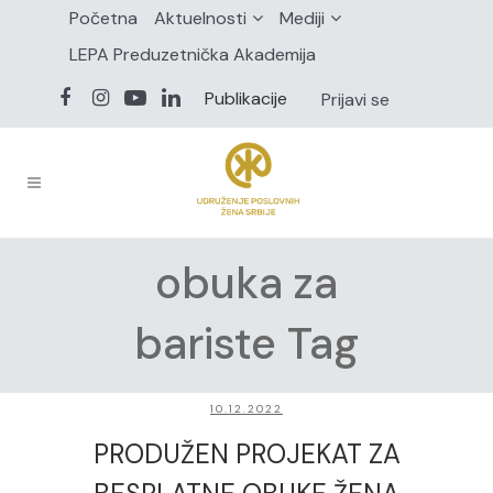
Početna
Aktuelnosti
Mediji
LEPA Preduzetnička Akademija
Publikacije
Prijavi se
obuka za
bariste Tag
10.12.2022
PRODUŽEN PROJEKAT ZA