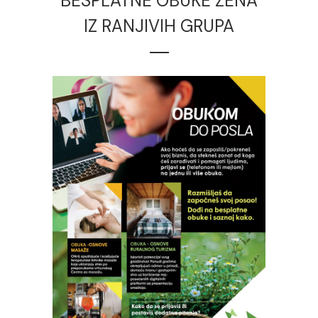
BESPLATNE OBUKE ŽENA
IZ RANJIVIH GRUPA