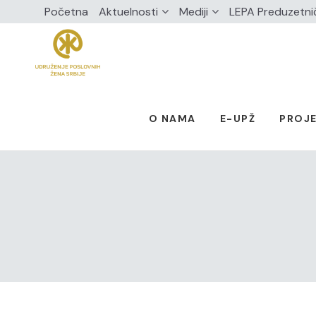
Početna
Aktuelnosti
Mediji
LEPA Preduzetni
O NAMA
E-UPŽ
PROJE