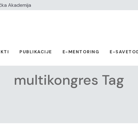
čka Akademija
KTI
PUBLIKACIJE
E-MENTORING
E-SAVETO
multikongres Tag