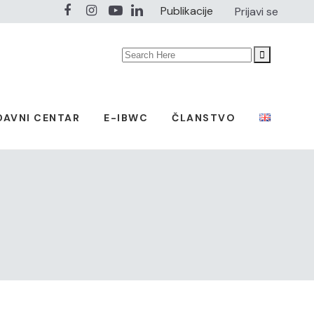
Publikacije
Prijavi se
Search
for:
DAVNI CENTAR
E-IBWC
ČLANSTVO