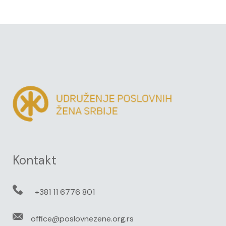
Kontakt
+381 11 6776 801
office@poslovnezene.org.rs