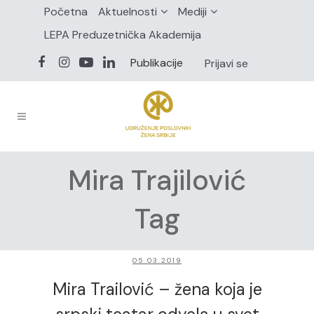
Početna
Aktuelnosti
Mediji
LEPA Preduzetnička Akademija
Publikacije
Prijavi se
Mira Trajilović
Tag
05.03.2019
Mira Trailović – žena koja je