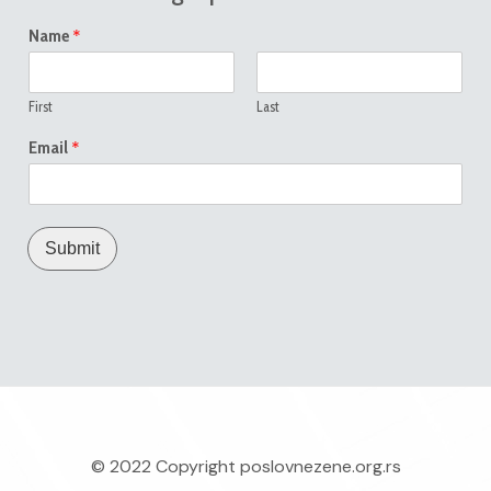
*
Name
First
Last
*
Email
Submit
© 2022 Copyright
poslovnezene.org.rs