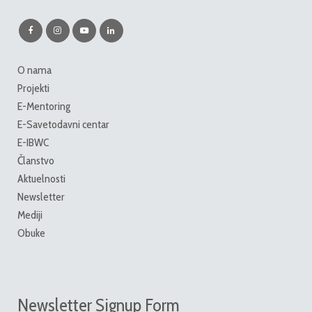
O nama
Projekti
E-Mentoring
E-Savetodavni centar
E-IBWC
Članstvo
Aktuelnosti
Newsletter
Mediji
Obuke
Newsletter Signup Form