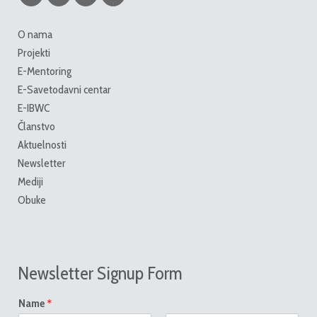
O nama
Projekti
E-Mentoring
E-Savetodavni centar
E-IBWC
Članstvo
Aktuelnosti
Newsletter
Mediji
Obuke
Newsletter Signup Form
*
Name