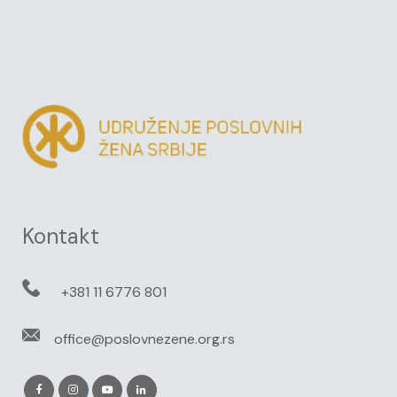
Kontakt
+381 11 6776 801
office@poslovnezene.org.rs