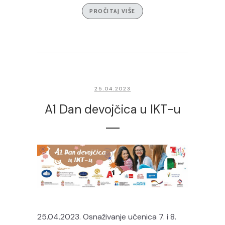
PROČITAJ VIŠE
25.04.2023
A1 Dan devojčica u IKT-u
25.04.2023. Osnaživanje učenica 7. i 8.