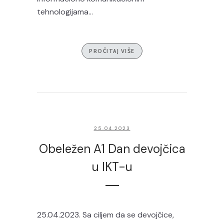
tehnologijama...
PROČITAJ VIŠE
25.04.2023
Obeležen A1 Dan devojčica
u IKT-u
25.04.2023. Sa ciljem da se devojčice,