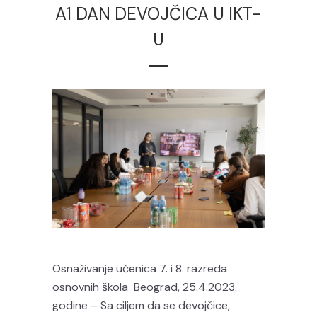
A1 DAN DEVOJČICA U IKT-
U
Osnaživanje učenica 7. i 8. razreda
osnovnih škola Beograd, 25.4.2023.
godine – Sa ciljem da se devojčice,