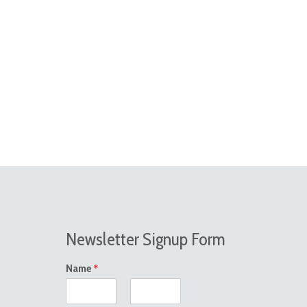
Newsletter Signup Form
*
Name