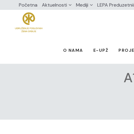
Početna
Aktuelnosti
Mediji
LEPA Preduzetni
O NAMA
E-UPŽ
PROJE
A