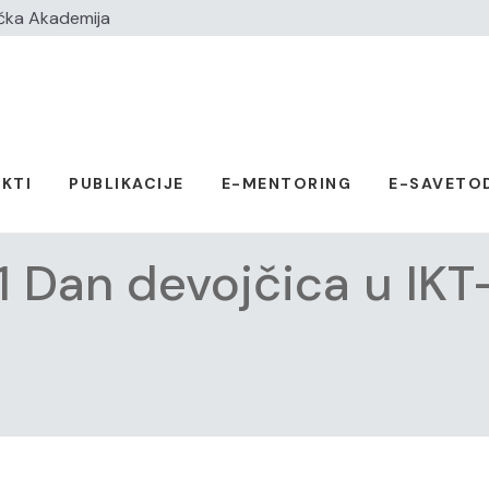
čka Akademija
KTI
PUBLIKACIJE
E-MENTORING
E-SAVETO
1 Dan devojčica u IKT