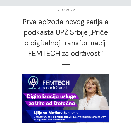
07.07.2022
Prva epizoda novog serijala
podkasta UPŽ Srbije „Priče
o digitalnoj transformaciji
FEMTECH za održivost“