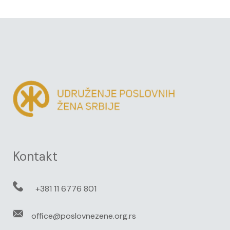
Kontakt
+381 11 6776 801
office@poslovnezene.org.rs