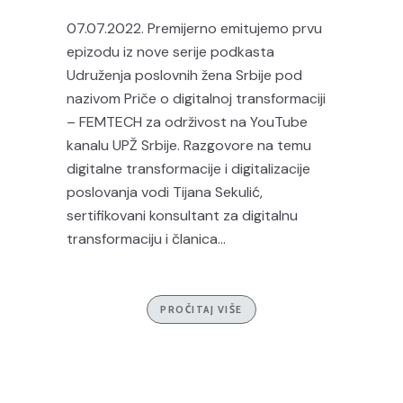
07.07.2022. Premijerno emitujemo prvu
epizodu iz nove serije podkasta
Udruženja poslovnih žena Srbije pod
nazivom Priče o digitalnoj transformaciji
– FEMTECH za održivost na YouTube
kanalu UPŽ Srbije. Razgovore na temu
digitalne transformacije i digitalizacije
poslovanja vodi Tijana Sekulić,
sertifikovani konsultant za digitalnu
transformaciju i članica...
PROČITAJ VIŠE