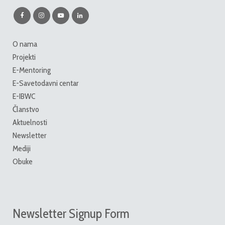
O nama
Projekti
E-Mentoring
E-Savetodavni centar
E-IBWC
Članstvo
Aktuelnosti
Newsletter
Mediji
Obuke
Newsletter Signup Form