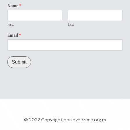
*
Name
First
Last
*
Email
Submit
© 2022 Copyright
poslovnezene.org.rs