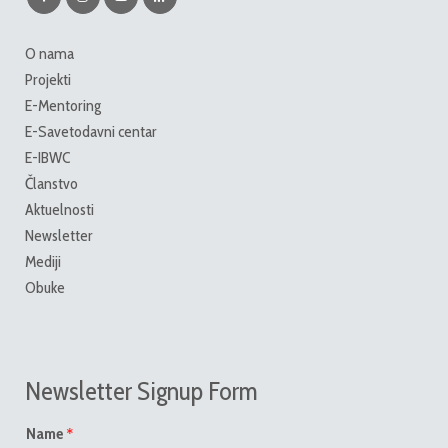
O nama
Projekti
E-Mentoring
E-Savetodavni centar
E-IBWC
Članstvo
Aktuelnosti
Newsletter
Mediji
Obuke
Newsletter Signup Form
*
Name