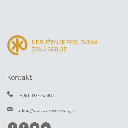
Kontakt
+381 11 6776 801
office@poslovnezene.org.rs