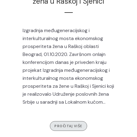
žena u Raškoj i Sjenici
Izgradnja međugeneracijskog i
interkulturalnog mosta ekonomskog
prosperiteta žena u Raškoj oblasti
Beograd, 01.10.2020. Završnom onlajn
konferencijom danas je priveden kraju
projekat Izgradnja međugeneracijskog i
interkulturalnog mosta ekonomskog
prosperiteta za žene u Raškoj i Sjenici koji
je realizovalo Udruženje poslovnih žena
Srbije u saradnji sa Lokalnom kućom...
PROČITAJ VIŠE