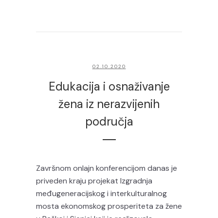
02.10.2020
Edukacija i osnaživanje
žena iz nerazvijenih
područja
Završnom onlajn konferencijom danas je
priveden kraju projekat Izgradnja
međugeneracijskog i interkulturalnog
mosta ekonomskog prosperiteta za žene