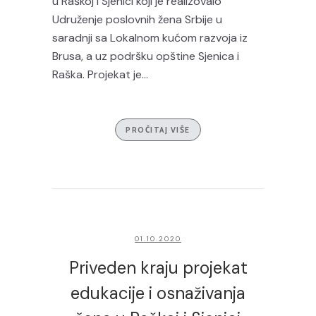
u Raškoj i Sjenici koji je realizovalo
Udruženje poslovnih žena Srbije u
saradnji sa Lokalnom kućom razvoja iz
Brusa, a uz podršku opštine Sjenica i
Raška. Projekat je...
PROČITAJ VIŠE
01.10.2020
Priveden kraju projekat
edukacije i osnaživanja