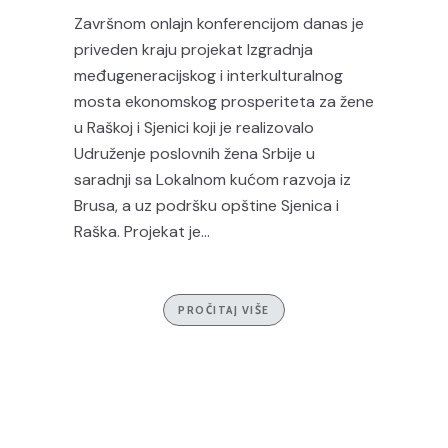
Završnom onlajn konferencijom danas je
priveden kraju projekat Izgradnja
međugeneracijskog i interkulturalnog
mosta ekonomskog prosperiteta za žene
u Raškoj i Sjenici koji je realizovalo
Udruženje poslovnih žena Srbije u
saradnji sa Lokalnom kućom razvoja iz
Brusa, a uz podršku opštine Sjenica i
Raška. Projekat je...
PROČITAJ VIŠE