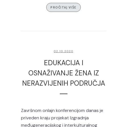
PROČITAJ VIŠE
02.10.2020
EDUKACIJA I
OSNAŽIVANJE ŽENA IZ
NERAZVIJENIH PODRUČJA
Završnom onlajn konferencijom danas je
priveden kraju projekat Izgradnja
međugeneracijskog i interkulturalnog