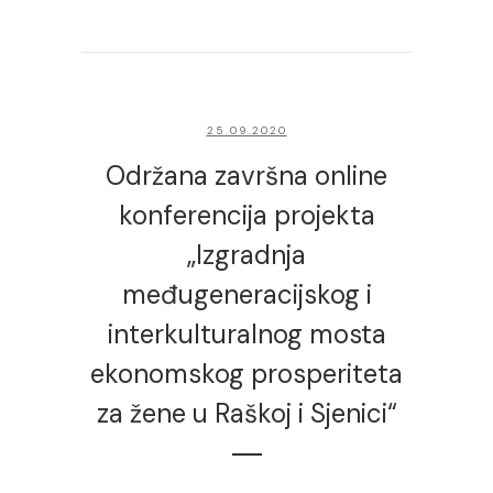
25.09.2020
Održana završna online
konferencija projekta
„Izgradnja
međugeneracijskog i
interkulturalnog mosta
ekonomskog prosperiteta
za žene u Raškoj i Sjenici“