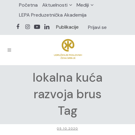
Početna
Aktuelnosti
Mediji
LEPA Preduzetnička Akademija
Publikacije
Prijavi se
lokalna kuća
razvoja brus
Tag
05.10.2020