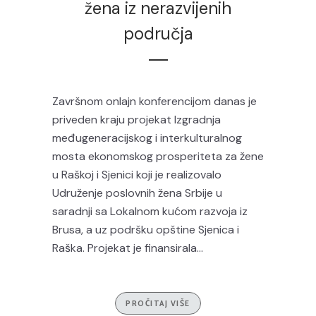
žena iz nerazvijenih
područja
Završnom onlajn konferencijom danas je
priveden kraju projekat Izgradnja
međugeneracijskog i interkulturalnog
mosta ekonomskog prosperiteta za žene
u Raškoj i Sjenici koji je realizovalo
Udruženje poslovnih žena Srbije u
saradnji sa Lokalnom kućom razvoja iz
Brusa, a uz podršku opštine Sjenica i
Raška. Projekat je finansirala...
PROČITAJ VIŠE