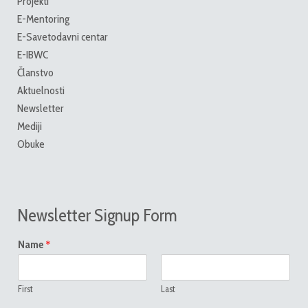
Projekti
E-Mentoring
E-Savetodavni centar
E-IBWC
Članstvo
Aktuelnosti
Newsletter
Mediji
Obuke
Newsletter Signup Form
*
Name
First
Last