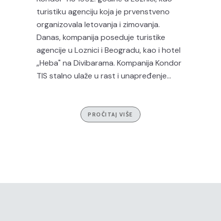
turistiku agenciju koja je prvenstveno
organizovala letovanja i zimovanja.
Danas, kompanija poseduje turistike
agencije u Loznici i Beogradu, kao i hotel
„Heba" na Divibarama. Kompanija Kondor
TIS stalno ulaže u rast i unapređenje...
PROČITAJ VIŠE