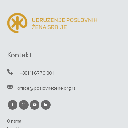
Kontakt
+381 11 6776 801
office@poslovnezene.org.rs
O nama