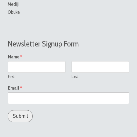
Mediji
Obuke
Newsletter Signup Form
*
Name
First
Last
*
Email
Submit