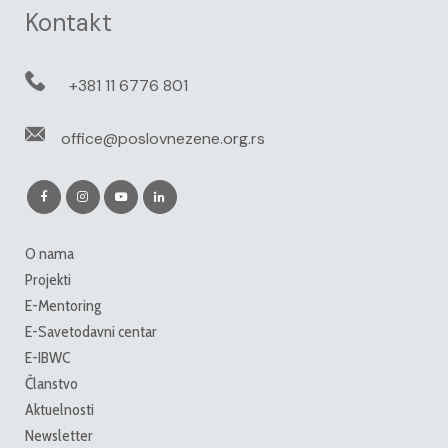
Kontakt
+381 11 6776 801
office@poslovnezene.org.rs
O nama
Projekti
E-Mentoring
E-Savetodavni centar
E-IBWC
Članstvo
Aktuelnosti
Newsletter