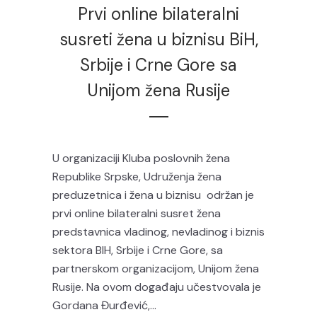
Prvi online bilateralni
susreti žena u biznisu BiH,
Srbije i Crne Gore sa
Unijom žena Rusije
U organizaciji Kluba poslovnih žena
Republike Srpske, Udruženja žena
preduzetnica i žena u biznisu održan je
prvi online bilateralni susret žena
predstavnica vladinog, nevladinog i biznis
sektora BIH, Srbije i Crne Gore, sa
partnerskom organizacijom, Unijom žena
Rusije. Na ovom događaju učestvovala je
Gordana Đurđević,...