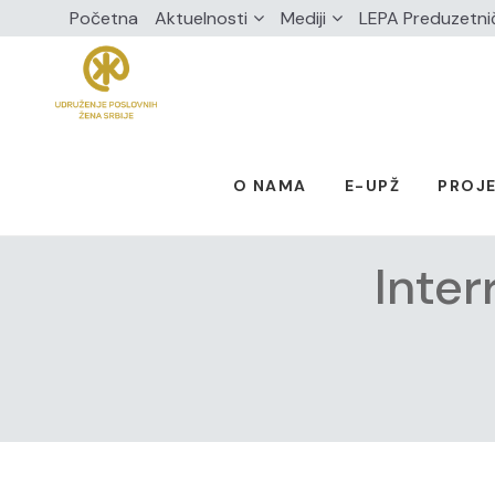
Početna
Aktuelnosti
Mediji
LEPA Preduzetni
O NAMA
E-UPŽ
PROJE
Inte