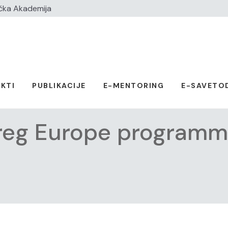
čka Akademija
KTI
PUBLIKACIJE
E-MENTORING
E-SAVETO
rreg Europe programm