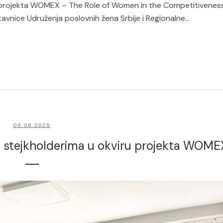
g projekta WOMEX – The Role of Women in the Competitivenes
nice Udruženja poslovnih žena Srbije i Regionalne...
08.08.2025
a stejkholderima u okviru projekta WOME