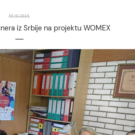
30.10.2025
nera iz Srbije na projektu WOMEX