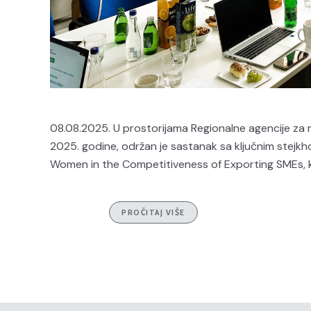
08.08.2025. U prostorijama Regionalne agencije za r
2025. godine, održan je sastanak sa ključnim stej
Women in the Competitiveness of Exporting SMEs, koj
PROČITAJ VIŠE