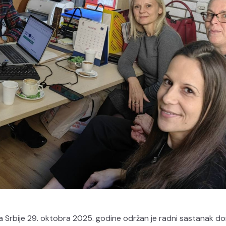
a Srbije 29. oktobra 2025. godine održan je radni sastanak d