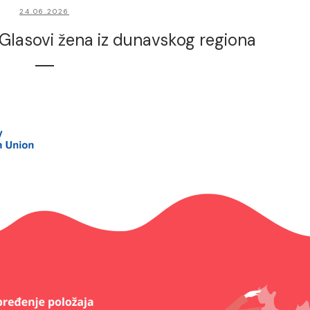
24.06.2026
 Glasovi žena iz dunavskog regiona