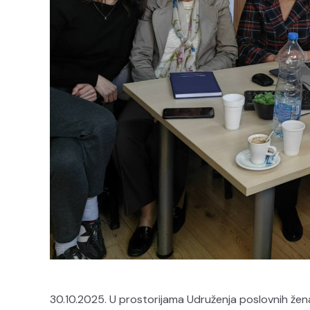
30.10.2025. U prostorijama Udruženja poslovnih žen