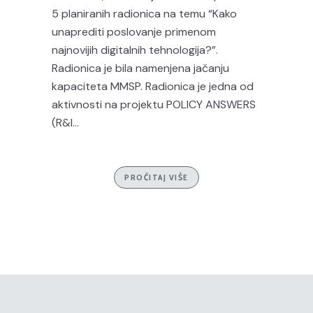
5 planiranih radionica na temu “Kako
unaprediti poslovanje primenom
najnovijih digitalnih tehnologija?”.
Radionica je bila namenjena jačanju
kapaciteta MMSP. Radionica je jedna od
aktivnosti na projektu POLICY ANSWERS
(R&I...
PROČITAJ VIŠE