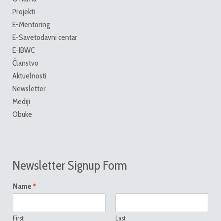
Projekti
E-Mentoring
E-Savetodavni centar
E-IBWC
Članstvo
Aktuelnosti
Newsletter
Mediji
Obuke
Newsletter Signup Form
*
Name
First
Last