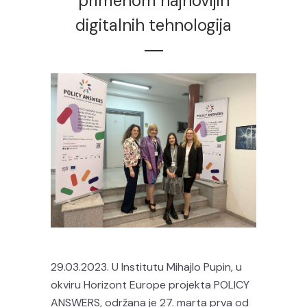
primenom najnovijih
digitalnih tehnologija
29.03.2023. U Institutu Mihajlo Pupin, u
okviru Horizont Europe projekta POLICY
ANSWERS, održana je 27. marta prva od