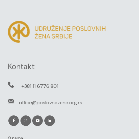
Kontakt
+381 11 6776 801
office@poslovnezene.org.rs
O nama