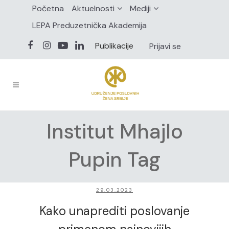
Početna
Aktuelnosti
Mediji
LEPA Preduzetnička Akademija
Publikacije
Prijavi se
Institut Mhajlo
Pupin Tag
29.03.2023
Kako unaprediti poslovanje