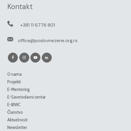
Kontakt
+381 11 6776 801
office@poslovnezene.org.rs
O nama
Projekti
E-Mentoring
E-Savetodavni centar
E-IBWC
Članstvo
Aktuelnosti
Newsletter