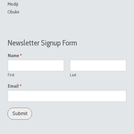
Mediji
Obuke
Newsletter Signup Form
*
Name
First
Last
*
Email
Submit