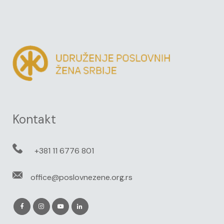
Kontakt
+381 11 6776 801
office@poslovnezene.org.rs