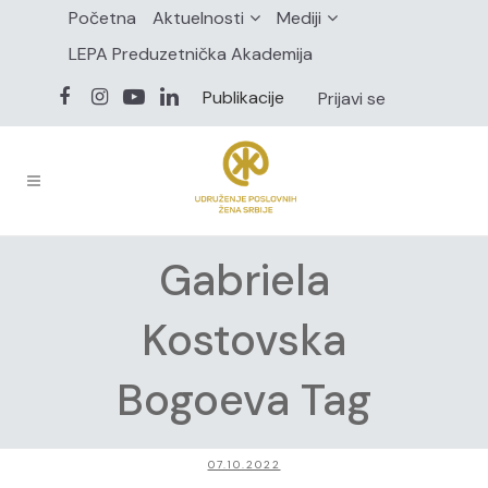
Početna
Aktuelnosti
Mediji
LEPA Preduzetnička Akademija
Publikacije
Prijavi se
Gabriela
Kostovska
Bogoeva Tag
07.10.2022