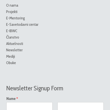
O nama
Projekti
E-Mentoring
E-Savetodavni centar
E-IBWC
Članstvo
Aktuelnosti
Newsletter
Mediji
Obuke
Newsletter Signup Form
*
Name