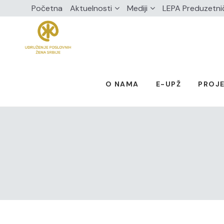
Početna
Aktuelnosti
Mediji
LEPA Preduzetni
O NAMA
E-UPŽ
PROJE