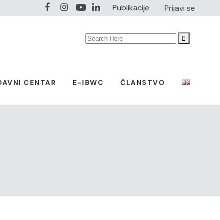
Publikacije
Prijavi se
Search
for:
DAVNI CENTAR
E-IBWC
ČLANSTVO