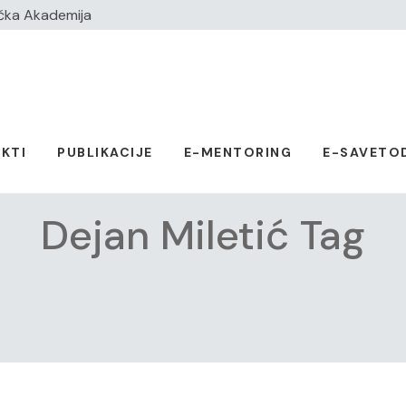
čka Akademija
KTI
PUBLIKACIJE
E-MENTORING
E-SAVETO
Dejan Miletić Tag