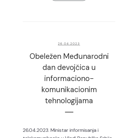
26.04.2023
Obeležen Međunarodni
dan devojčica u
informaciono-
komunikacionim
tehnologijama
26.04.2023. Ministar informisanja i