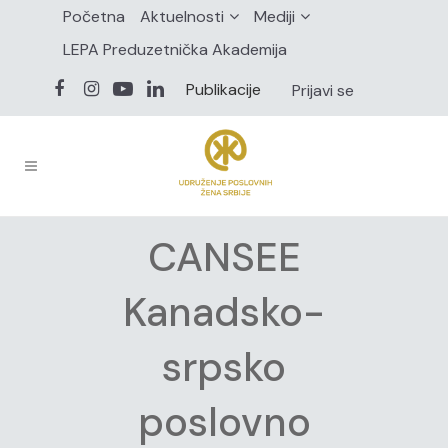
Početna
Aktuelnosti
Mediji
LEPA Preduzetnička Akademija
Publikacije
Prijavi se
CANSEE
Kanadsko-
srpsko
poslovno