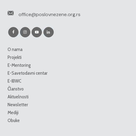
office@poslovnezene.org.rs
O nama
Projekti
E-Mentoring
E-Savetodavni centar
E-IBWC
Članstvo
Aktuelnosti
Newsletter
Mediji
Obuke