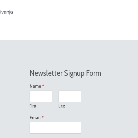
ivanja
Newsletter Signup Form
*
Name
First
Last
*
Email