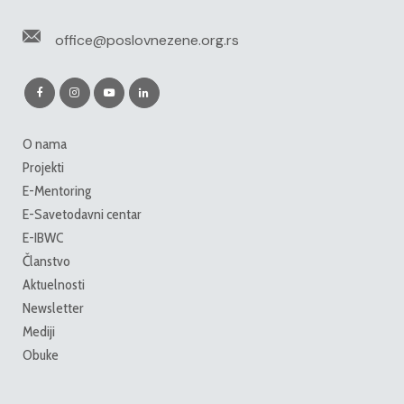
office@poslovnezene.org.rs
O nama
Projekti
E-Mentoring
E-Savetodavni centar
E-IBWC
Članstvo
Aktuelnosti
Newsletter
Mediji
Obuke