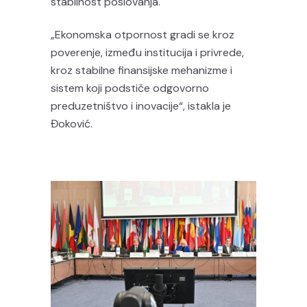
stabilnost poslovanja.
„Ekonomska otpornost gradi se kroz
poverenje, između institucija i privrede,
kroz stabilne finansijske mehanizme i
sistem koji podstiče odgovorno
preduzetništvo i inovacije“, istakla je
Đoković.