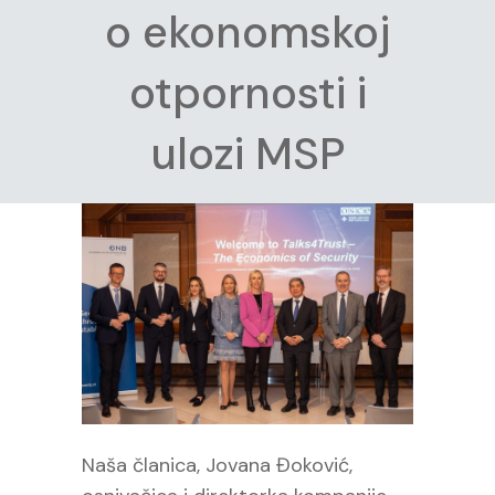
o ekonomskoj
otpornosti i
ulozi MSP
Naša članica, Jovana Đoković,