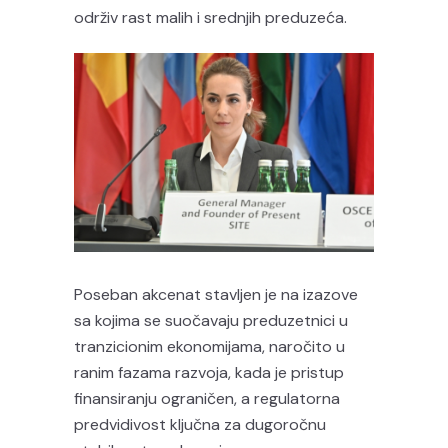
održiv rast malih i srednjih preduzeća.
Poseban akcenat stavljen je na izazove
sa kojima se suočavaju preduzetnici u
tranzicionim ekonomijama, naročito u
ranim fazama razvoja, kada je pristup
finansiranju ograničen, a regulatorna
predvidivost ključna za dugoročnu