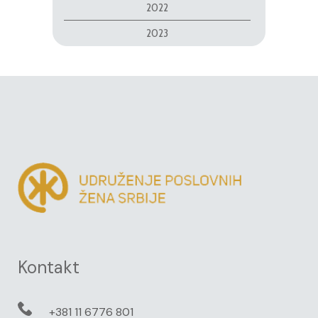
2022
2023
Kontakt
+381 11 6776 801