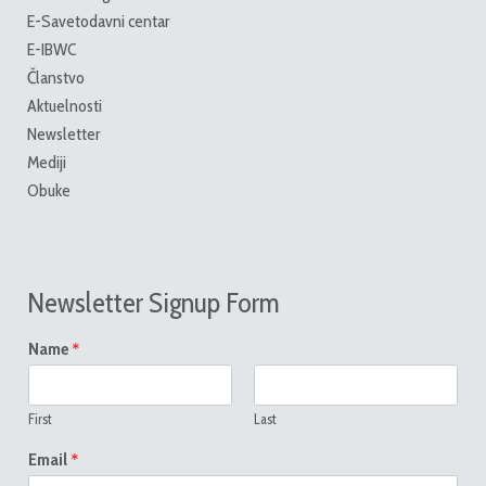
E-Savetodavni centar
E-IBWC
Članstvo
Aktuelnosti
Newsletter
Mediji
Obuke
Newsletter Signup Form
*
Name
First
Last
*
Email