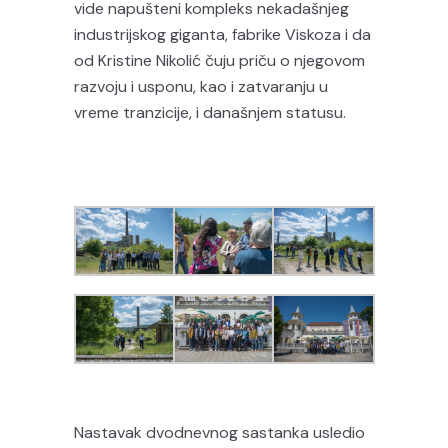
vide napušteni kompleks nekadašnjeg
industrijskog giganta, fabrike Viskoza i da
od Kristine Nikolić čuju priču o njegovom
razvoju i usponu, kao i zatvaranju u
vreme tranzicije, i današnjem statusu.
Nastavak dvodnevnog sastanka usledio