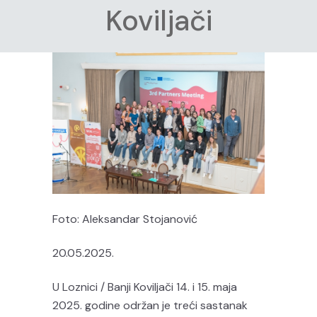
Koviljači
Foto: Aleksandar Stojanović
20.05.2025.
U Loznici / Banji Koviljači 14. i 15. maja
2025. godine održan je treći sastanak