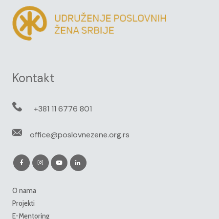
Kontakt
+381 11 6776 801
office@poslovnezene.org.rs
O nama
Projekti
E-Mentoring