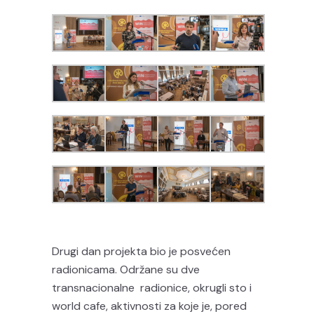
Drugi dan projekta bio je posvećen
radionicama. Održane su dve
transnacionalne radionice, okrugli sto i
world cafe, aktivnosti za koje je, pored