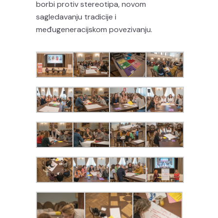
borbi protiv stereotipa, novom
sagledavanju tradicije i
međugeneracijskom povezivanju.