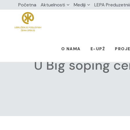
Početna
Aktuelnosti
Mediji
LEPA Preduzetni
O NAMA
E-UPŽ
PROJE
U Big šoping ce