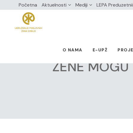
Početna
Aktuelnosti
Mediji
LEPA Preduzetni
O NAMA
E-UPŽ
PROJE
ŽENE MOGU 