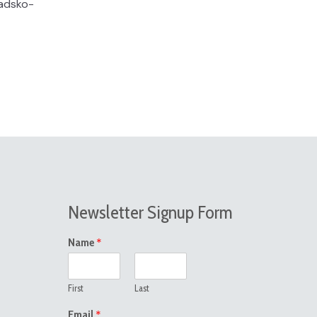
nadsko-
Newsletter Signup Form
*
Name
First
Last
*
Email