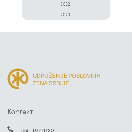
2022
2023
Kontakt
+381 11 6776 801