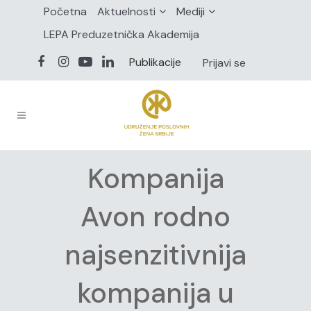
Početna
Aktuelnosti
Mediji
LEPA Preduzetnička Akademija
Publikacije
Prijavi se
Kompanija
Avon rodno
najsenzitivnija
kompanija u