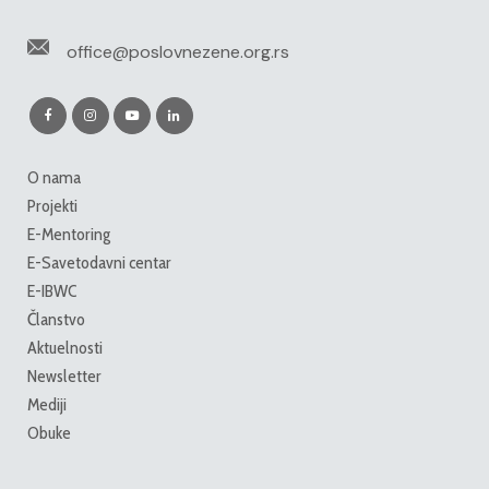
office@poslovnezene.org.rs
O nama
Projekti
E-Mentoring
E-Savetodavni centar
E-IBWC
Članstvo
Aktuelnosti
Newsletter
Mediji
Obuke