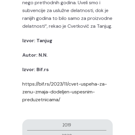
nego prethodnih godina. Uveli smo i
subvencije za uslužne delatnosti, dok je
ranijih godina to bilo samo za proizvodne
delatnosti“, rekao je Cvetković za Tanjug.
Izvor: Tanjug
Autor: N.N.
Izvor: Bif.rs
https://bif.rs/2023/11/cvet-uspeha-za-
zenu-zmaja-dodeljen-uspesnim-
preduzetnicama/
2019