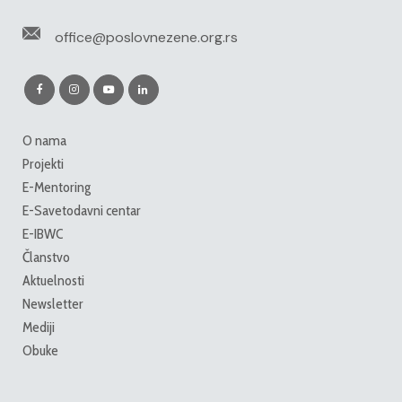
office@poslovnezene.org.rs
O nama
Projekti
E-Mentoring
E-Savetodavni centar
E-IBWC
Članstvo
Aktuelnosti
Newsletter
Mediji
Obuke