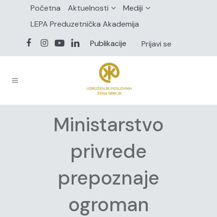
Početna
Aktuelnosti
Mediji
LEPA Preduzetnička Akademija
Publikacije
Prijavi se
Ministarstvo
privrede
prepoznaje
ogroman