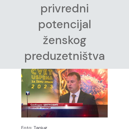
privredni
potencijal
ženskog
preduzetništva
Foto: Tanjug