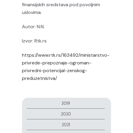
finansijskih sredstava pod povoljnim
uslovima.
Autor: N.N.
Izvor: Rtk.rs
https://www.rtk.rs/163492/ministarstvo-
privrede-prepoznaje-ogroman-
privredni-potencijal-zenskog-
preduzetnistva/
2019
2020
2021