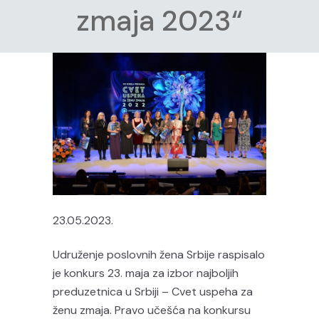
zmaja 2023“
23.05.2023.
Udruženje poslovnih žena Srbije raspisalo
je konkurs 23. maja za izbor najboljih
preduzetnica u Srbiji – Cvet uspeha za
ženu zmaja. Pravo učešća na konkursu