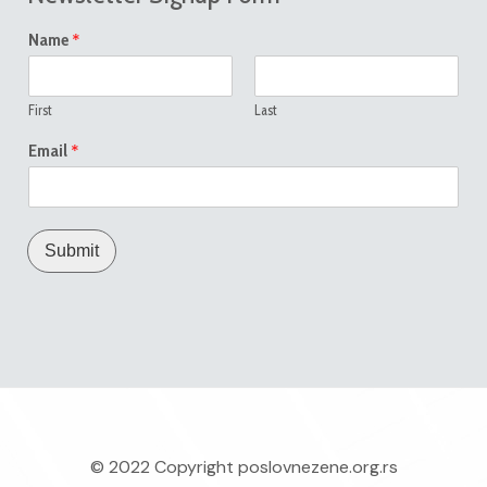
*
Name
First
Last
*
Email
Submit
© 2022 Copyright
poslovnezene.org.rs