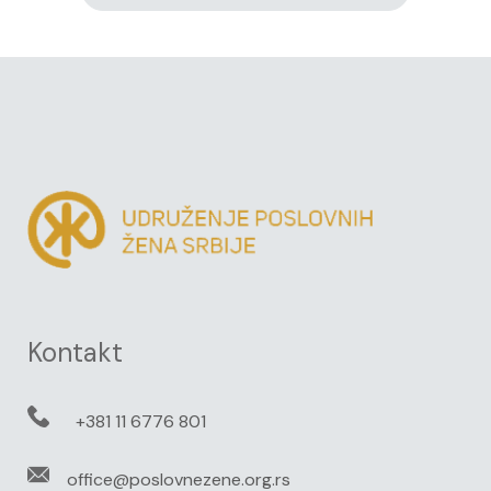
Kontakt
+381 11 6776 801
office@poslovnezene.org.rs