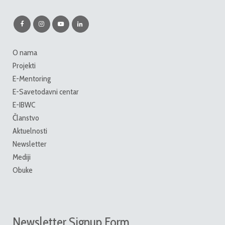
O nama
Projekti
E-Mentoring
E-Savetodavni centar
E-IBWC
Članstvo
Aktuelnosti
Newsletter
Mediji
Obuke
Newsletter Signup Form