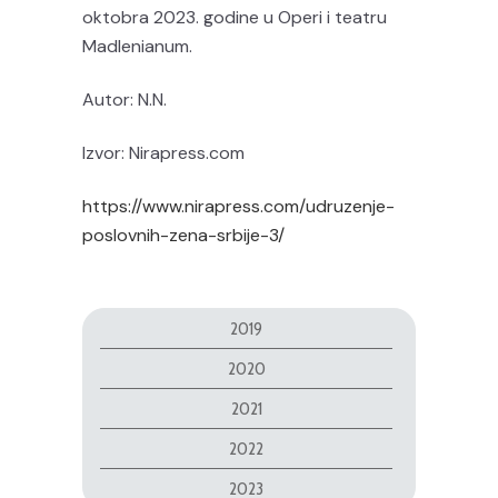
oktobra 2023. godine u Operi i teatru
Madlenianum.
Autor: N.N.
Izvor: Nirapress.com
https://www.nirapress.com/udruzenje-
poslovnih-zena-srbije-3/
2019
2020
2021
2022
2023