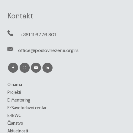
Kontakt
+381 11 6776 801
office@poslovnezene.org.rs
O nama
Projekti
E-Mentoring
E-Savetodavni centar
E-IBWC
Članstvo
Aktuelnosti