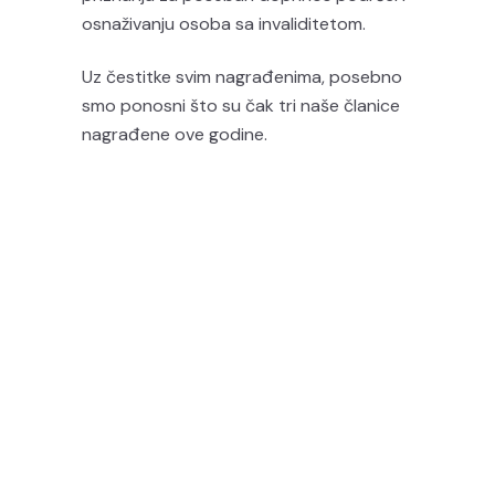
osnaživanju osoba sa invaliditetom.
Uz čestitke svim nagrađenima, posebno
smo ponosni što su čak tri naše članice
nagrađene ove godine.