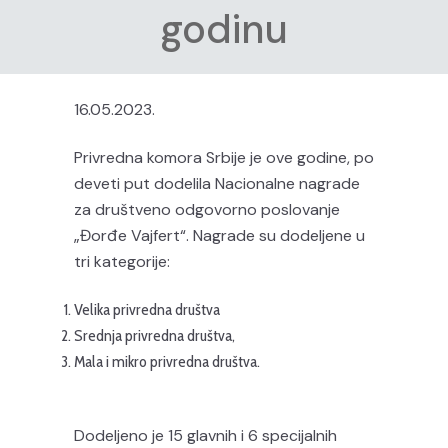
godinu
16.05.2023.
Privredna komora Srbije je ove godine, po
deveti put dodelila Nacionalne nagrade
za društveno odgovorno poslovanje
„Đorđe Vajfert“. Nagrade su dodeljene u
tri kategorije:
Velika privredna društva
Srednja privredna društva,
Mala i mikro privredna društva.
Dodeljeno je 15 glavnih i 6 specijalnih