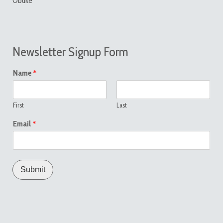
Obuke
Newsletter Signup Form
*
Name
First
Last
*
Email
Submit