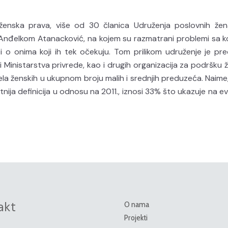
nska prava, više od 30 članica Udruženja poslovnih žena
 Anđelkom Atanacković, na kojem su razmatrani problemi sa k
 o onima koji ih tek očekuju. Tom prilikom udruženje je pre
i Ministarstva privrede, kao i drugih organizacija za podršku
la ženskih u ukupnom broju malih i srednjih preduzeća. Naime, 
tnija definicija u odnosu na 2011., iznosi 33% što ukazuje na e
akt
O nama
Projekti