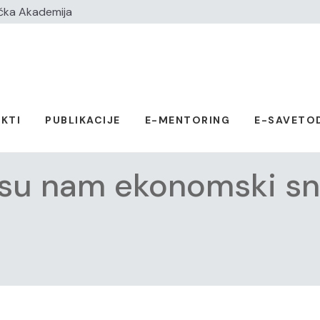
čka Akademija
KTI
PUBLIKACIJE
E-MENTORING
E-SAVETO
 su nam ekonomski sn