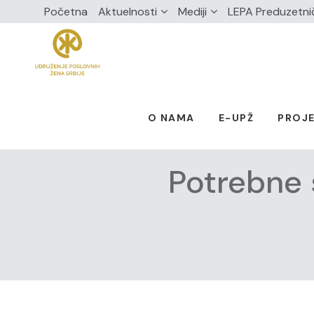
Početna
Aktuelnosti
Mediji
LEPA Preduzetni
O NAMA
E-UPŽ
PROJE
Potrebne