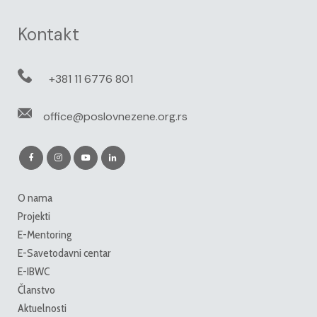
Kontakt
+381 11 6776 801
office@poslovnezene.org.rs
O nama
Projekti
E-Mentoring
E-Savetodavni centar
E-IBWC
Članstvo
Aktuelnosti