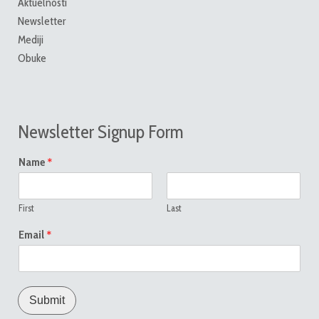
Aktuelnosti
Newsletter
Mediji
Obuke
Newsletter Signup Form
*
Name
First
Last
*
Email
Submit