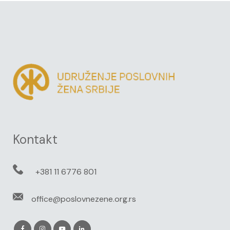
Kontakt
+381 11 6776 801
office@poslovnezene.org.rs