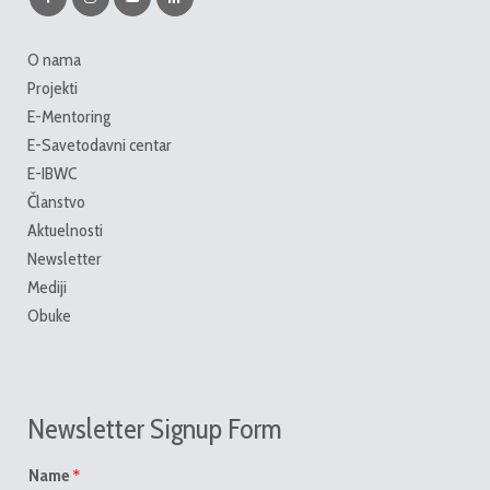
O nama
Projekti
E-Mentoring
E-Savetodavni centar
E-IBWC
Članstvo
Aktuelnosti
Newsletter
Mediji
Obuke
Newsletter Signup Form
*
Name