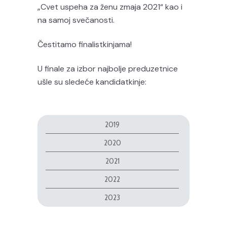
„Cvet uspeha za ženu zmaja 2021“ kao i
na samoj svečanosti.
Čestitamo finalistkinjama!
U finale za izbor najbolje preduzetnice
ušle su sledeće kandidatkinje:
2019
2020
2021
2022
2023