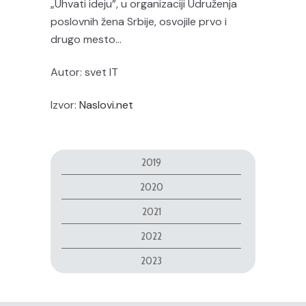
„Uhvati ideju”, u organizaciji Udruženja
poslovnih žena Srbije, osvojile prvo i
drugo mesto…
Autor: svet IT
Izvor:
Naslovi.net
2019
2020
2021
2022
2023