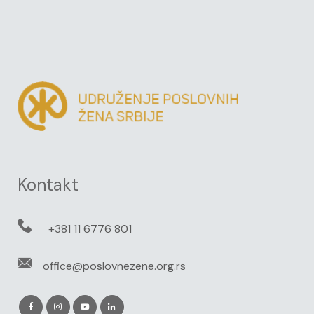
Kontakt
+381 11 6776 801
office@poslovnezene.org.rs