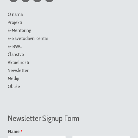
O nama
Projekti
E-Mentoring
E-Savetodavni centar
E-IBWC
Članstvo
Aktuelnosti
Newsletter
Mediji
Obuke
Newsletter Signup Form
*
Name