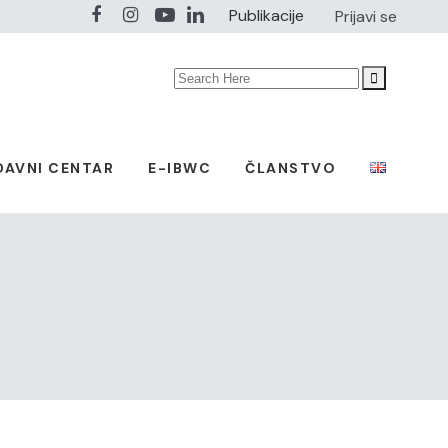
Publikacije
Prijavi se
Search
for:
DAVNI CENTAR
E-IBWC
ČLANSTVO