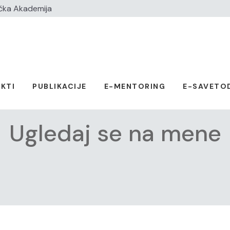
čka Akademija
KTI
PUBLIKACIJE
E-MENTORING
E-SAVETO
Ugledaj se na mene