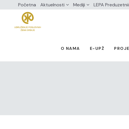
Početna
Aktuelnosti
Mediji
LEPA Preduzetni
O NAMA
E-UPŽ
PROJE