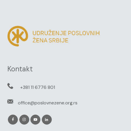
Kontakt
+381 11 6776 801
office@poslovnezene.org.rs