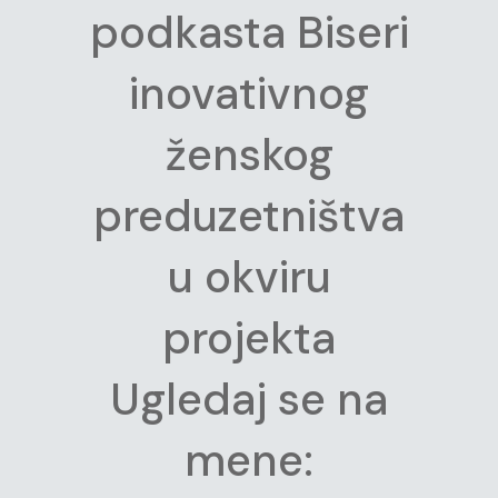
podkasta Biseri
inovativnog
ženskog
preduzetništva
u okviru
projekta
Ugledaj se na
mene: