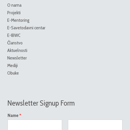
O nama
Projekti
E-Mentoring
E-Savetodavni centar
E-IBWC
Članstvo
Aktuelnosti
Newsletter
Mediji
Obuke
Newsletter Signup Form
*
Name