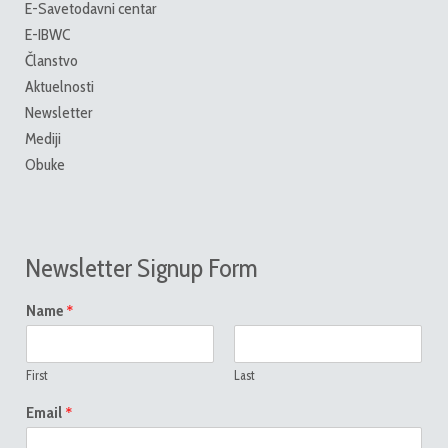
E-Savetodavni centar
E-IBWC
Članstvo
Aktuelnosti
Newsletter
Mediji
Obuke
Newsletter Signup Form
*
Name
First
Last
*
Email