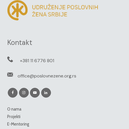
Kontakt
+381 11 6776 801
office@poslovnezene.org.rs
O nama
Projekti
E-Mentoring