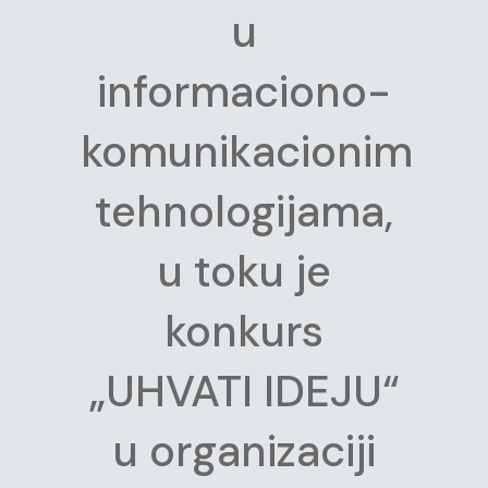
u
informaciono-
komunikacionim
tehnologijama,
u toku je
konkurs
„UHVATI IDEJU“
u organizaciji