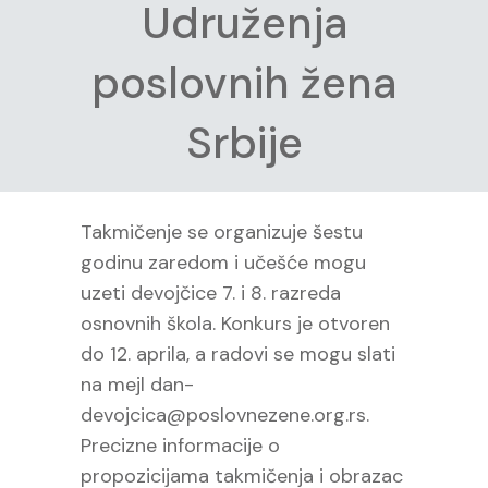
Udruženja
poslovnih žena
Srbije
Takmičenje se organizuje šestu
godinu zaredom i učešće mogu
uzeti devojčice 7. i 8. razreda
osnovnih škola. Konkurs je otvoren
do 12. aprila, a radovi se mogu slati
na mejl dan-
devojcica@poslovnezene.org.rs.
Precizne informacije o
propozicijama takmičenja i obrazac