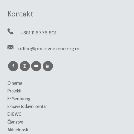
Kontakt
+381 11 6776 801
office@poslovnezene.org.rs
O nama
Projekti
E-Mentoring
E-Savetodavni centar
E-IBWC
Članstvo
Aktuelnosti