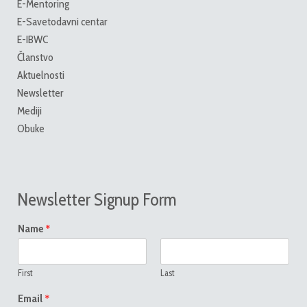
E-Mentoring
E-Savetodavni centar
E-IBWC
Članstvo
Aktuelnosti
Newsletter
Mediji
Obuke
Newsletter Signup Form
*
Name
First
Last
*
Email