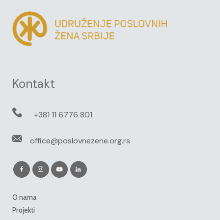
Kontakt
+381 11 6776 801
office@poslovnezene.org.rs
O nama
Projekti