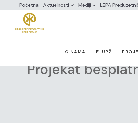
Početna
Aktuelnosti
Mediji
LEPA Preduzetni
O NAMA
E-UPŽ
PROJE
Projekat besplat