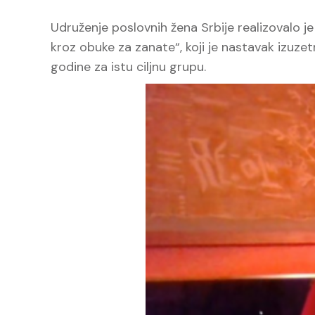
Udruženje poslovnih žena Srbije realizovalo j
kroz obuke za zanate“, koji je nastavak izuz
godine za istu ciljnu grupu.