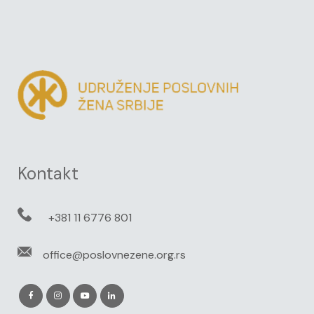
Kontakt
+381 11 6776 801
office@poslovnezene.org.rs