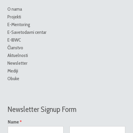
O nama
Projekti
E-Mentoring
E-Savetodavni centar
E-IBWC
Članstvo
Aktuelnosti
Newsletter
Mediji
Obuke
Newsletter Signup Form
*
Name