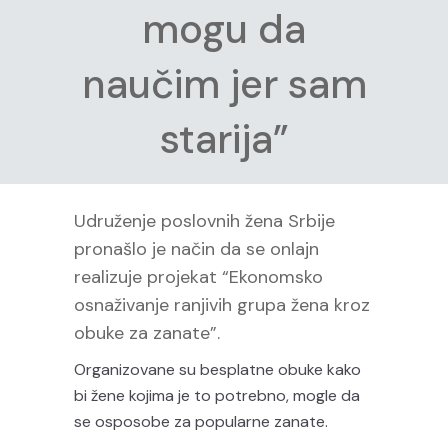
mogu da
naučim jer sam
starija”
Udruženje poslovnih žena Srbije
pronašlo je način da se onlajn
realizuje projekat “Ekonomsko
osnaživanje ranjivih grupa žena kroz
obuke za zanate”.
Organizovane su besplatne obuke kako
bi žene kojima je to potrebno, mogle da
se osposobe za popularne zanate.