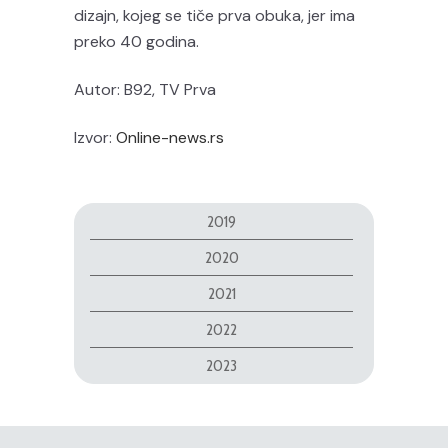
dizajn, kojeg se tiče prva obuka, jer ima
preko 40 godina.
Autor: B92, TV Prva
Izvor:
Online-news.rs
2019
2020
2021
2022
2023