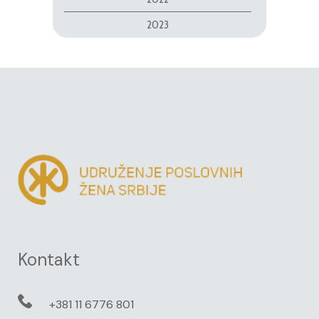
2023
Kontakt
+381 11 6776 801