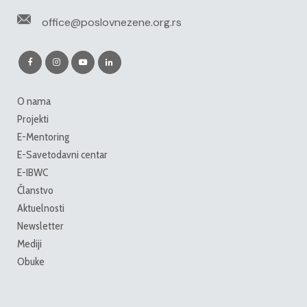
office@poslovnezene.org.rs
O nama
Projekti
E-Mentoring
E-Savetodavni centar
E-IBWC
Članstvo
Aktuelnosti
Newsletter
Mediji
Obuke