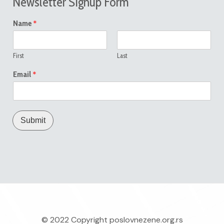
Newsletter Signup Form
*
Name
First
Last
*
Email
Submit
© 2022 Copyright
poslovnezene.org.rs