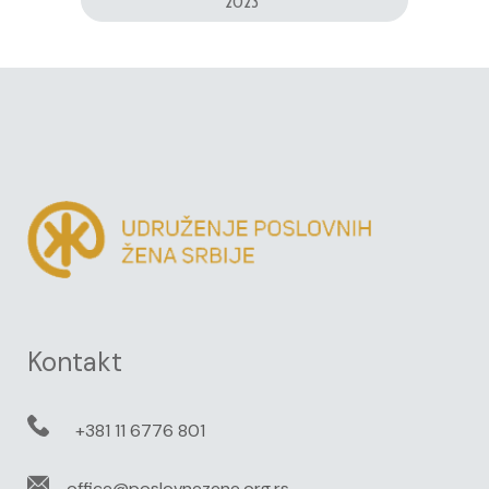
2023
Kontakt
+381 11 6776 801
office@poslovnezene.org.rs