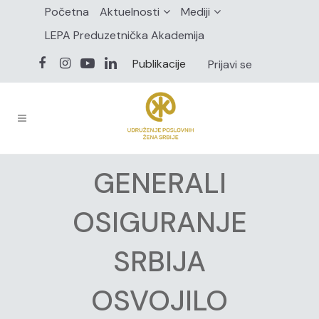
Početna
Aktuelnosti
Mediji
LEPA Preduzetnička Akademija
Publikacije
Prijavi se
GENERALI
OSIGURANJE
SRBIJA
OSVOJILO