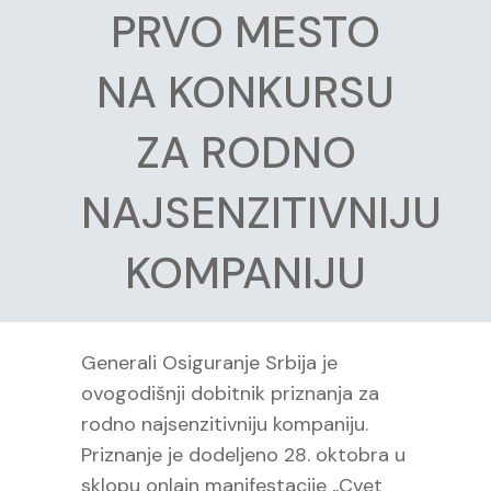
PRVO MESTO
NA KONKURSU
ZA RODNO
NAJSENZITIVNIJU
KOMPANIJU
Generali Osiguranje Srbija je
ovogodišnji dobitnik priznanja za
rodno najsenzitivniju kompaniju.
Priznanje je dodeljeno 28. oktobra u
sklopu onlajn manifestacije „Cvet