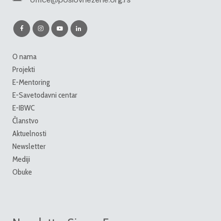
O nama
Projekti
E-Mentoring
E-Savetodavni centar
E-IBWC
Članstvo
Aktuelnosti
Newsletter
Mediji
Obuke