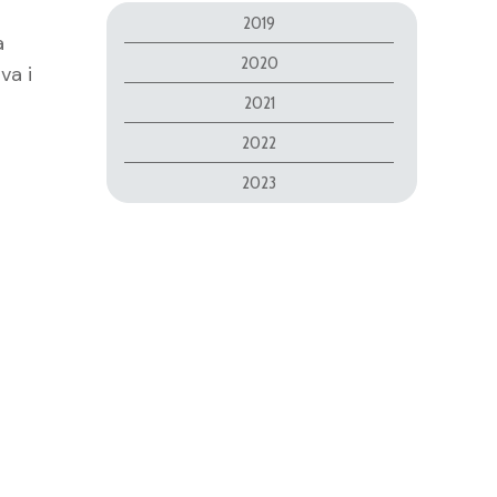
2019
a
2020
va i
2021
2022
2023