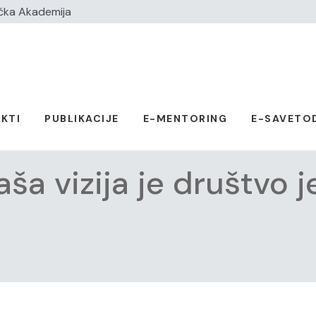
čka Akademija
KTI
PUBLIKACIJE
E-MENTORING
E-SAVETO
aša vizija je društvo 