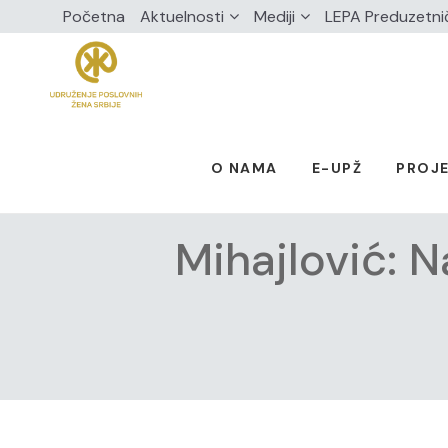
Početna
Aktuelnosti
Mediji
LEPA Preduzetni
O NAMA
E-UPŽ
PROJE
Mihajlović: N