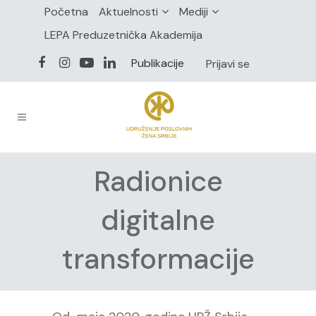
Početna
Aktuelnosti
Mediji
LEPA Preduzetnička Akademija
Publikacije
Prijavi se
Radionice
digitalne
transformacije