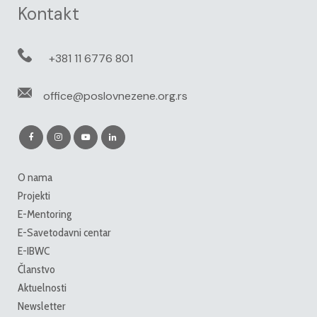
Kontakt
+381 11 6776 801
office@poslovnezene.org.rs
O nama
Projekti
E-Mentoring
E-Savetodavni centar
E-IBWC
Članstvo
Aktuelnosti
Newsletter