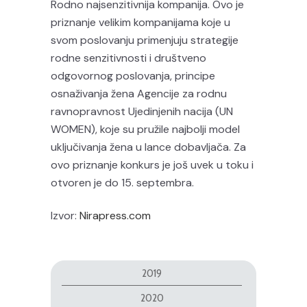
Rodno najsenzitivnija kompanija. Ovo je
priznanje velikim kompanijama koje u
svom poslovanju primenjuju strategije
rodne senzitivnosti i društveno
odgovornog poslovanja, principe
osnaživanja žena Agencije za rodnu
ravnopravnost Ujedinjenih nacija (UN
WOMEN), koje su pružile najbolji model
uključivanja žena u lance dobavljača. Za
ovo priznanje konkurs je još uvek u toku i
otvoren je do 15. septembra.
Izvor:
Nirapress.com
2019
2020